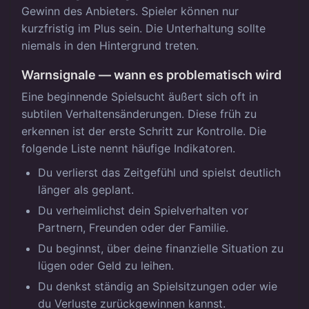
Gewinn des Anbieters. Spieler können nur
kurzfristig im Plus sein. Die Unterhaltung sollte
niemals in den Hintergrund treten.
Warnsignale — wann es problematisch wird
Eine beginnende Spielsucht äußert sich oft in
subtilen Verhaltensänderungen. Diese früh zu
erkennen ist der erste Schritt zur Kontrolle. Die
folgende Liste nennt häufige Indikatoren.
Du verlierst das Zeitgefühl und spielst deutlich
länger als geplant.
Du verheimlichst dein Spielverhalten vor
Partnern, Freunden oder der Familie.
Du beginnst, über deine finanzielle Situation zu
lügen oder Geld zu leihen.
Du denkst ständig an Spielsitzungen oder wie
du Verluste zurückgewinnen kannst.