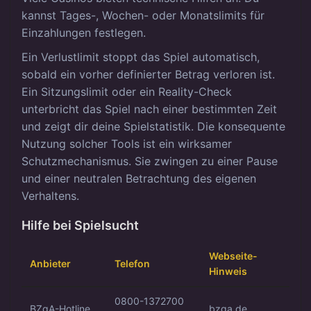
kannst Tages-, Wochen- oder Monatslimits für
Einzahlungen festlegen.
Ein Verlustlimit stoppt das Spiel automatisch,
sobald ein vorher definierter Betrag verloren ist.
Ein Sitzungslimit oder ein Reality-Check
unterbricht das Spiel nach einer bestimmten Zeit
und zeigt dir deine Spielstatistik. Die konsequente
Nutzung solcher Tools ist ein wirksamer
Schutzmechanismus. Sie zwingen zu einer Pause
und einer neutralen Betrachtung des eigenen
Verhaltens.
Hilfe bei Spielsucht
Webseite-
Anbieter
Telefon
Hinweis
0800-1372700
BZgA-Hotline
bzga.de