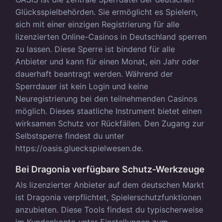
Glücksspielbehörden. Sie ermöglicht es Spielern,
sich mit einer einzigen Registrierung für alle
lizenzierten Online-Casinos in Deutschland sperren
zu lassen. Diese Sperre ist bindend für alle
Anbieter und kann für einen Monat, ein Jahr oder
dauerhaft beantragt werden. Während der
Sperrdauer ist kein Login und keine
Neuregistrierung bei den teilnehmenden Casinos
möglich. Dieses staatliche Instrument bietet einen
wirksamen Schutz vor Rückfällen. Den Zugang zur
Selbstsperre findest du unter
https://oasis.glueckspielwesen.de.
Bei Dragonia verfügbare Schutz-Werkzeuge
Als lizenzierter Anbieter auf dem deutschen Markt
ist Dragonia verpflichtet, Spielerschutzfunktionen
anzubieten. Diese Tools findest du typischerweise